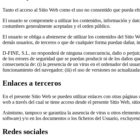
Tanto el acceso al Sitio Web como el uso no consentido que pueda efec
El usuario se compromete a utilizar los contenidos, información y dat
costumbres generalmente aceptadas y el orden público.
El usuario se obliga a abstenerse de utilizar los contenidos del Sitio W
demás usuarios, de terceros o que de cualquier forma puedan dañar, inut
D-FINE, S.L. no responderá de ninguna consecuencia, daño o perjuicio
de los errores de seguridad que se puedan producir ni de los daños q
consecuencia de: (i) la presencia de un virus en el ordenador del usuar
funcionamiento del navegador; (iii) el uso de versiones no actualizad
Enlaces a terceros
En el presente Sitio Web se pueden utilizar enlaces con otras páginas 
web a través del cual se tiene acceso desde el presente Sitio Web, siti
Asimismo, tampoco se garantiza la ausencia de virus u otros elemento
software) y/o en los documentos o los ficheros del Usuario, excluyen
Redes sociales