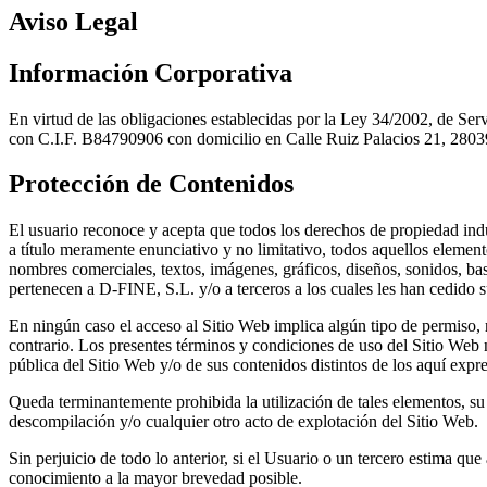
Aviso Legal
Información Corporativa
En virtud de las obligaciones establecidas por la Ley 34/2002, de Se
con C.I.F. B84790906 con domicilio en Calle Ruiz Palacios 21, 2803
Protección de Contenidos
El usuario reconoce y acepta que todos los derechos de propiedad indu
a título meramente enunciativo y no limitativo, todos aquellos element
nombres comerciales, textos, imágenes, gráficos, diseños, sonidos, ba
pertenecen a D-FINE, S.L. y/o a terceros a los cuales les han cedido 
En ningún caso el acceso al Sitio Web implica algún tipo de permiso, re
contrario. Los presentes términos y condiciones de uso del Sitio Web
pública del Sitio Web y/o de sus contenidos distintos de los aquí expr
Queda terminantemente prohibida la utilización de tales elementos, su 
descompilación y/o cualquier otro acto de explotación del Sitio Web.
Sin perjuicio de todo lo anterior, si el Usuario o un tercero estima q
conocimiento a la mayor brevedad posible.