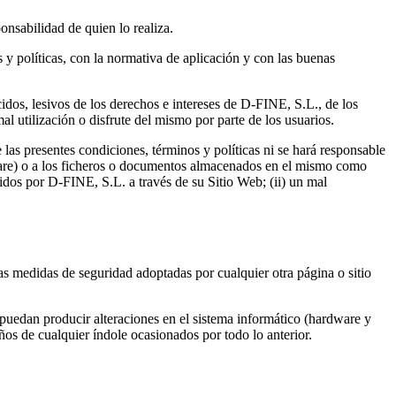
nsabilidad de quien lo realiza.
 y políticas, con la normativa de aplicación y con las buenas
ecidos, lesivos de los derechos e intereses de D-FINE, S.L., de los
al utilización o disfrute del mismo por parte de los usuarios.
as presentes condiciones, términos y políticas ni se hará responsable
tware) o a los ficheros o documentos almacenados en el mismo como
cidos por D-FINE, S.L. a través de su Sitio Web; (ii) un mal
las medidas de seguridad adoptadas por cualquier otra página o sitio
puedan producir alteraciones en el sistema informático (hardware y
os de cualquier índole ocasionados por todo lo anterior.