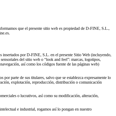
 informamos que el presente sitio web es propiedad de D-FINE, S.L.,
ne.es.
tos insertados por D-FINE, S.L. en el presente Sitio Web (incluyendo,
sensoriales del sitio web o “look and feel”: marcas, logotipos,
e navegación, así como los códigos fuente de las páginas web)
os por parte de sus titulares, salvo que se establezca expresamente lo
ración, explotación, reproducción, distribución o comunicación
merciales o lucrativos, así como su modificación, alteración,
intelectual e industrial, rogamos así lo pongan en nuestro