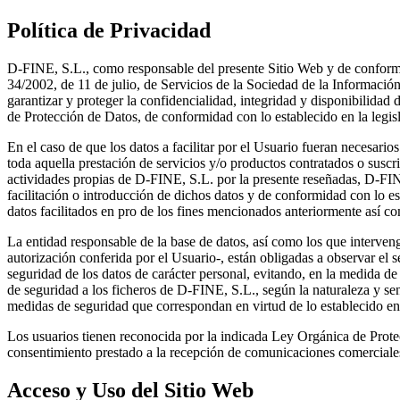
Política de Privacidad
D-FINE, S.L., como responsable del presente Sitio Web y de conform
34/2002, de 11 de julio, de Servicios de la Sociedad de la Informació
garantizar y proteger la confidencialidad, integridad y disponibilidad 
de Protección de Datos, de conformidad con lo establecido en la legis
En el caso de que los datos a facilitar por el Usuario fueran necesario
toda aquella prestación de servicios y/o productos contratados o suscri
actividades propias de D-FINE, S.L. por la presente reseñadas, D-FIN
facilitación o introducción de dichos datos y de conformidad con lo e
datos facilitados en pro de los fines mencionados anteriormente así 
La entidad responsable de la base de datos, así como los que interveng
autorización conferida por el Usuario-, están obligadas a observar el s
seguridad de los datos de carácter personal, evitando, en la medida de l
de seguridad a los ficheros de D-FINE, S.L., según la naturaleza y se
medidas de seguridad que correspondan en virtud de lo establecido 
Los usuarios tienen reconocida por la indicada Ley Orgánica de Protec
consentimiento prestado a la recepción de comunicaciones comerciale
Acceso y Uso del Sitio Web